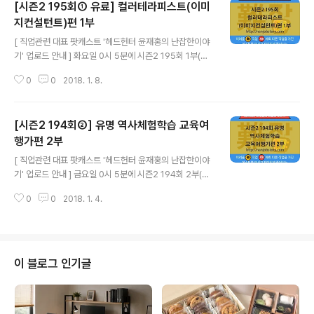
[시즌2 195회① 유료] 컬러테라피스트(이미
지컨설턴트)편 1부
글 내용
[ 직업관련 대표 팟캐스트 '헤드헌터 윤재홍의 난잡한이야
기' 업로드 안내 ] 화요일 0시 5분에 시즌2 195회 1부(유
료)가 업로드 됩니다. 재미있게 들어 주세요. 제목 : [시즌2
0
0
2018. 1. 8.
195회① 유료] 컬러테라피스트(이미지컨설턴트)편 1부 방
송듣기 : http://www.podbbang.com/ch/8213 헤드
헌터 윤재홍의 난잡한이야기는 매주 수요일, 토요일에 새
[시즌2 194회②] 유명 역사체험학습 교육여
로운 무료 에피소드가 업로드 됩니다. 팟빵 앱(http://pod
bbang.com/event/app)을 설치하고 '난잡한이야기' 검
행가편 2부
글 내용
색 후 구독 신청하시면 방송을 편하게 들을 수 있습니다. 팟
[ 직업관련 대표 팟캐스트 '헤드헌터 윤재홍의 난잡한이야
빵에서 구독 하기, 다운로드 하기, 별점 주기, 좋아요 누르
기' 업로드 안내 ] 금요일 0시 5분에 시즌2 194회 2부(유
기, 댓글 달기 꼭 해주세요. ※ 홈페이지 : http://nanjobst
료)가 업로드 됩니다. 재미있게 들어 주세요. 제목 : [시즌2
ory.com※ 카페 :..
0
0
2018. 1. 4.
194회② 유료] 유명 역사체험학습 교육여행가편 2부 방송
듣기 : http://www.podbbang.com/ch/8213 헤드헌
터 윤재홍의 난잡한이야기는 매주 수요일, 토요일에 새로
운 무료 에피소드가 업로드 됩니다. 팟빵 앱(http://podb
bang.com/event/app)을 설치하고 '난잡한이야기' 검
이 블로그 인기글
색 후 구독 신청하시면 방송을 편하게 들을 수 있습니다. 팟
빵에서 구독 하기, 다운로드 하기, 별점 주기, 좋아요 누르
기, 댓글 달기 꼭 해주세요. ※ 홈페이지 : http://nanjobst