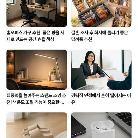
ory.com※ 카페 : ..
홈오피스 가구 추천! 좁은 방을 서
결혼·조사 후 회사에 돌리기 좋은
재로 만드는 공간 효율 책상
답례품 추천
집중력을 높여주는 스탠드 조명 추
경력직 면접에서 흔히 떨어지는 이
천! 색온도 조절 기능이 중요한 이
유
유