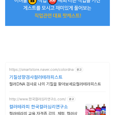
https://smartstore.naver.com/colordna
광고
기질성향검사컬러테라피스트
컬러DNA 검사로 나의 기질을 찾아보세요컬러테라피스트
http://www.한국컬러심리연구소.com/
광고
컬러테라피 한국컬러심리연구소
컬러테라피 교육,자격증,강의, 체험, 컬러상