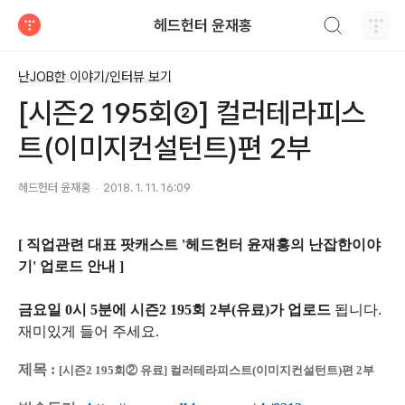
검색하기
헤드헌터 윤재홍
티스토리
난JOB한 이야기/인터뷰 보기
[시즌2 195회②] 컬러테라피스
트(이미지컨설턴트)편 2부
헤드헌터 윤재홍
2018. 1. 11. 16:09
[ 직업관련 대표 팟캐스트 '헤드헌터 윤재홍의 난잡한이야
기' 업로드 안내 ]
금요일 0시 5분에 시즌2 195회 2부(유료)가 업로드
됩니다.
재미있게 들어 주세요.
제목 :
[시즌2 195회② 유료] 컬러테라피스트(이미지컨설턴트)편 2부