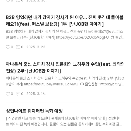
0
0
2025. 3. 30.
━━━━━━━━..
사람을 좋아하는 헤드헌터 책 : https://bit.ly/book-NJ💵 후원계좌 : 하나은행 33
3-910018-39107 윤재홍━━━━━━━━━━━━━━━━━━━━
━━━━━👆구독과 👍좋아요 🔔알림설정 🙏부탁드립니다.━━━━━━━━
B2B 영업하던 내가 갑자기 강사가 된 이유… 진짜 웃긴데 들어볼
━━━━━━━━━━━━━━━━━헤드헌터 윤재홍의 난JOB한 이야기-
래요?!(feat. 퍼스널 브랜딩) 1부-[난JOB한 이야기]
세상의 모든 직업━━━━━━━━━━━━━━━━━━━━━━━━
글 내용
━?..
B2B 영업하던 내가 갑자기 강사가 된 이유… 진짜 웃긴데 들어볼래요?!(feat. 퍼스
널 브랜딩) 1부-[난JOB한 이야기] https://youtu.be/0ZUxl59pgFU 📺 출연신
청 : https://bit.ly/nj-guest🛒 스토어 : https://bit.ly/nj-store👩‍❤️‍👨 멤버십 가입
작성시간
0
0
2025. 3. 23.
: https://bit.ly/nj-member📚 사람을 좋아하는 헤드헌터 책 : https://bit.ly/boo
k-NJ💵 후원계좌 : 하나은행 333-910018-39107 윤재홍━━━━━━━━
━━━━━━━━━━━━━━━━━👆구독과 👍좋아요 🔔알림설정 🙏부
아나운서 출신 스피치 강사 진은희의 노하우와 수입(feat. 최악의
탁드립니다.━━━━━━━━━━━━━━━━━━━━━━━━━헤드
진상) 2부-[난JOB한 이야기]
헌터 윤재홍의 난JOB한 이야기-세상의 모든 직업━━━━━..
글 내용
아나운서 출신 스피치 강사 진은희의 노하우와 수입(feat. 최악의 진상) 2부-[난JO
B한 이야기] https://youtu.be/Jwl0s0CgMwU 📺 출연신청 : https://bit.ly/nj
-guest🛒 스토어 : https://bit.ly/nj-store👩‍❤️‍👨 멤버십 가입 : https://bit.ly/nj-
작성시간
0
0
2025. 3. 16.
member📚 사람을 좋아하는 헤드헌터 책 : https://bit.ly/book-NJ💵 후원계좌 :
하나은행 333-910018-39107 윤재홍━━━━━━━━━━━━━━━
━━━━━━━━━━👆구독과 👍좋아요 🔔알림설정 🙏부탁드립니다.━━━
성인나이트 웨이터편 녹화 예정
━━━━━━━━━━━━━━━━━━━━━━헤드헌터 윤재홍의 난JO
글 내용
[ 직업관련 대표 방송 '헤드헌터 윤재홍의 난JOB한 이야기' 녹화 안내 ] ​ 성인나이
B한 이야기-세상의 모든 직업━━━━━━━━━━━━━━━━━━━..
트 웨이터편 녹화 예정입니다. ​ 질문이 있는 분들은 공식카페에 올린 녹화예정 글이
나 유튜브 커뮤니티 녹화예정 글에 댓글 남겨 주시면 방송에서 빠짐 없이 질문해 드