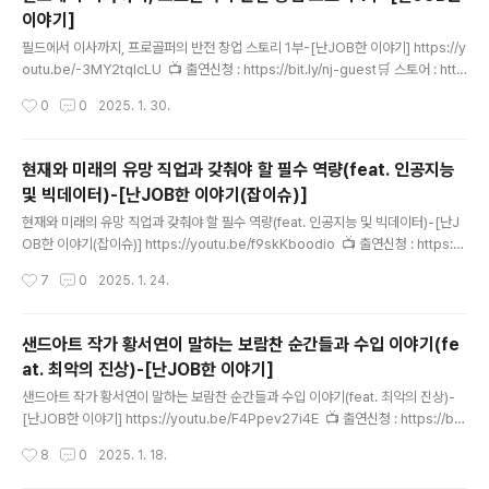
━━━━━━━━━━━━━━━━헤드헌터 윤재홍의 난JOB한 이야기-세
이야기]
상의 모든 직업━━━━━━━━━━━━━━━━━━━━━━━━━
글 내용
📺..
필드에서 이사까지, 프로골퍼의 반전 창업 스토리 1부-[난JOB한 이야기] https://y
outu.be/-3MY2tqlcLU 📺 출연신청 : https://bit.ly/nj-guest🛒 스토어 : http
s://bit.ly/nj-store👩‍❤️‍👨 멤버십 가입 : https://bit.ly/nj-member📚 사람을 좋아
작성시간
0
0
2025. 1. 30.
하는 헤드헌터 책 : https://bit.ly/book-NJ💵 후원계좌 : 하나은행 333-910018
-39107 윤재홍━━━━━━━━━━━━━━━━━━━━━━━━━
👆구독과 👍좋아요 🔔알림설정 🙏부탁드립니다.━━━━━━━━━━━━━
현재와 미래의 유망 직업과 갖춰야 할 필수 역량(feat. 인공지능
━━━━━━━━━━━━헤드헌터 윤재홍의 난JOB한 이야기-세상의 모든
및 빅데이터)-[난JOB한 이야기(잡이슈)]
직업━━━━━━━━━━━━━━━━━━━━━━━━━📺 유튜브 :
글 내용
..
현재와 미래의 유망 직업과 갖춰야 할 필수 역량(feat. 인공지능 및 빅데이터)-[난J
OB한 이야기(잡이슈)] https://youtu.be/f9skKboodio 📺 출연신청 : https://
bit.ly/nj-guest🛒 스토어 : https://bit.ly/nj-store👩‍❤️‍👨 멤버십 가입 : https://bi
작성시간
7
0
2025. 1. 24.
t.ly/nj-member📚 사람을 좋아하는 헤드헌터 책 : https://bit.ly/book-NJ💵 후
원계좌 : 하나은행 333-910018-39107 윤재홍━━━━━━━━━━━━
━━━━━━━━━━━━━👆구독과 👍좋아요 🔔알림설정 🙏부탁드립니다.
샌드아트 작가 황서연이 말하는 보람찬 순간들과 수입 이야기(fe
━━━━━━━━━━━━━━━━━━━━━━━━━헤드헌터 윤재홍
at. 최악의 진상)-[난JOB한 이야기]
의 난JOB한 이야기-세상의 모든 직업━━━━━━━━━━━━━..
글 내용
샌드아트 작가 황서연이 말하는 보람찬 순간들과 수입 이야기(feat. 최악의 진상)-
[난JOB한 이야기] https://youtu.be/F4Ppev27i4E 📺 출연신청 : https://bit.
ly/nj-guest🛒 스토어 : https://bit.ly/nj-store👩‍❤️‍👨 멤버십 가입 : https://bit.ly/
작성시간
8
0
2025. 1. 18.
nj-member📚 사람을 좋아하는 헤드헌터 책 : https://bit.ly/book-NJ💵 후원계
좌 : 하나은행 333-910018-39107 윤재홍━━━━━━━━━━━━━━