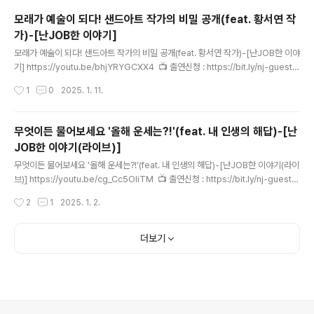
━━━━━━━━━━━👆구독과 👍좋아요 🔔알림설정 🙏부탁드립니다.━━
모래가 예술이 되다! 샌드아트 작가의 비밀 공개(feat. 황서연 작
━━━━━━━━━━━━━━━━━━━━━━━헤드헌터 윤재홍의 난
가)-[난JOB한 이야기]
JOB한 이야기-세상의 모든 직업━━━━━━━━━━━━━━━━━..
글 내용
모래가 예술이 되다! 샌드아트 작가의 비밀 공개(feat. 황서연 작가)-[난JOB한 이야
기] https://youtu.be/bhjYRYGCXX4 📺 출연신청 : https://bit.ly/nj-guest
🛒 스토어 : https://bit.ly/nj-store👩‍❤️‍👨 멤버십 가입 : https://bit.ly/nj-membe
작성시간
1
0
2025. 1. 11.
r📚 사람을 좋아하는 헤드헌터 책 : https://bit.ly/book-NJ💵 후원계좌 : 하나은
행 333-910018-39107 윤재홍━━━━━━━━━━━━━━━━━━
━━━━━━━👆구독과 👍좋아요 🔔알림설정 🙏부탁드립니다.━━━━━━
무엇이든 물어보세요 '올해 운세는?!'(feat. 내 인생의 해답)-[난
━━━━━━━━━━━━━━━━━━━헤드헌터 윤재홍의 난JOB한 이
JOB한 이야기(라이브)]
야기-세상의 모든 직업━━━━━━━━━━━━━━━━━━━━━━
글 내용
━..
무엇이든 물어보세요 '올해 운세는?!'(feat. 내 인생의 해답)-[난JOB한 이야기(라이
브)] https://youtu.be/cg_Cc5OliTM 📺 출연신청 : https://bit.ly/nj-guest
🛒 스토어 : https://bit.ly/nj-store👩‍❤️‍👨 멤버십 가입 : https://bit.ly/nj-membe
작성시간
2
1
2025. 1. 2.
r📚 사람을 좋아하는 헤드헌터 책 : https://bit.ly/book-NJ💵 후원계좌 : 하나은
행 333-910018-39107 윤재홍━━━━━━━━━━━━━━━━━━
━━━━━━━👆구독과 👍좋아요 🔔알림설정 🙏부탁드립니다.━━━━━━
더보기
━━━━━━━━━━━━━━━━━━━헤드헌터 윤재홍의 난JOB한 이
야기-세상의 모든 직업━━━━━━━━━━━━━━━━━━━━━..