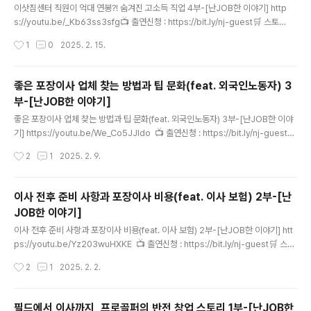
이삿짐센터 직원이 억대 연봉?! 숨겨진 고소득 직업 4부-[난JOB한 이야기] http
s://youtu.be/_Kb63ss3sfg📺 출연신청 : https://bit.ly/nj-guest🛒 스토
어 : https://bit.ly/nj-store👩‍❤️‍👨 멤버십 가입 : https://bit.ly/nj-member📚 사
작성시간
1
0
2025. 2. 15.
람을 좋아하는 헤드헌터 책 : https://bit.ly/book-NJ💵 후원계좌 : 하나은행 333
-910018-39107 윤재홍 ━━━━━━━━━━━━━━━━━━━━━
━━━━ 👆구독과 👍좋아요 🔔알림설정 🙏부탁드립니다. ━━━━━━━━
좋은 포장이사 업체 찾는 방법과 팁 문화(feat. 외국인노동자) 3
━━━━━━━━━━━━━━━━━ 헤드헌터 윤재홍의 난JOB한 이야기-
부-[난JOB한 이야기]
세상의 모든 직업 ━━━━━━━━━━━━━━━━━━━━━━━━
글 내용
━ 📺 ..
좋은 포장이사 업체 찾는 방법과 팁 문화(feat. 외국인노동자) 3부-[난JOB한 이야
기] https://youtu.be/We_Co5JJIdo 📺 출연신청 : https://bit.ly/nj-guest🛒
스토어 : https://bit.ly/nj-store👩‍❤️‍👨 멤버십 가입 : https://bit.ly/nj-member
작성시간
2
1
2025. 2. 9.
📚 사람을 좋아하는 헤드헌터 책 : https://bit.ly/book-NJ💵 후원계좌 : 하나은행
333-910018-39107 윤재홍━━━━━━━━━━━━━━━━━━━
━━━━━━👆구독과 👍좋아요 🔔알림설정 🙏부탁드립니다.━━━━━━━
이사 전후 준비 사항과 포장이사 비용(feat. 이사 보험) 2부-[난
━━━━━━━━━━━━━━━━━━헤드헌터 윤재홍의 난JOB한 이야
JOB한 이야기]
기-세상의 모든 직업━━━━━━━━━━━━━━━━━━━━━━━
글 내용
━..
이사 전후 준비 사항과 포장이사 비용(feat. 이사 보험) 2부-[난JOB한 이야기] htt
ps://youtu.be/Yz203wuHXKE 📺 출연신청 : https://bit.ly/nj-guest🛒 스토
어 : https://bit.ly/nj-store👩‍❤️‍👨 멤버십 가입 : https://bit.ly/nj-member📚 사
작성시간
2
1
2025. 2. 2.
람을 좋아하는 헤드헌터 책 : https://bit.ly/book-NJ💵 후원계좌 : 하나은행 333
-910018-39107 윤재홍━━━━━━━━━━━━━━━━━━━━━
━━━━👆구독과 👍좋아요 🔔알림설정 🙏부탁드립니다.━━━━━━━━━
필드에서 이사까지, 프로골퍼의 반전 창업 스토리 1부-[난JOB한