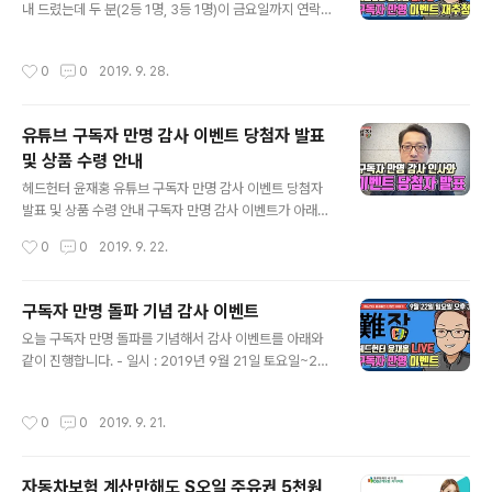
내 드렸는데 두 분(2등 1명, 3등 1명)이 금요일까지 연락을
안 주셔서 아래와 같이 2등 1명, 3등 1명을 재 추첨하도록
하겠습니다. 시청자 여러분들의 많은 참여 바랍니다. - 일
작성시간
0
0
2019. 9. 28.
시 : 2019년 9월 28일 토요일~2019년 9월 29일 일요
일 오후 3시에 시작하는 라이브 종료 시까지 - 참여방법 :
헤드헌터 윤재홍 채널을 구독하시고 아래 이벤트 영상에
유튜브 구독자 만명 감사 이벤트 당첨자 발표
좋아요와 축하 댓글 남겨 주시면 29일 오후 3시에 시작하
및 상품 수령 안내
는 라이브 방송 종료 전에 공정하게 추첨을 통해서 상품을
글 내용
드리겠습니다. - 헤드헌터 윤재홍 유튜브 채널 : http://na
헤드헌터 윤재홍 유튜브 구독자 만명 감사 이벤트 당첨자
njobTV.com - 이벤트 영상 : https://youtu.be/idxlHr
발표 및 상품 수령 안내 구독자 만명 감사 이벤트가 아래와
fWVuc [ 재추첨 상품 ]..
같이 마무리되었습니다. 이벤트에 참여해 주신 모든 분들
작성시간
0
0
2019. 9. 22.
께 진심으로 감사드립니다. 당첨자 18분은 아래 상품 수령
방법 참고하시기 바랍니다. [ 상품 수령 방법 ] - 상품 수령
일시 : 2019년 9월 27일 금요일 17시까지 수령(그 이후
구독자 만명 돌파 기념 감사 이벤트
미 연락분은 다시 추첨) - 상품 수령 방법 : 아래 이벤트 감
글 내용
오늘 구독자 만명 돌파를 기념해서 감사 이벤트를 아래와
사 영상을 보시고 설명과 고정 댓글에 나오는 당첨자 명단
같이 진행합니다. - 일시 : 2019년 9월 21일 토요일~201
확인 후 영상에 댓글 남겨주시고 아래 메일이나 카카오톡
9년 9월 22일 일요일 오후 3시에 시작하는 라이브 종료
1:1 오픈톡으로 핸드폰 번호나 카톡 아이디 보내주시면 카
시까지 - 참여방법 : 헤드헌터 윤재홍 채널(http://nanjob
카오톡 선물로 발송해 드립니다. - 이벤트 감사 영상 : http
작성시간
0
0
2019. 9. 21.
TV.com)을 구독하시고 가장 최근 영상인 아래 이벤트 영
s://youtu.be/idxlHrfWVuc 💌 E-Mail..
상에 좋아요와 축하 댓글 남겨 주시면 22일 오후 3시에 시
작하는 라이브 방송 종료 전에 공정하게 추첨을 통해서 18
자동차보험 계산만해도 S오일 주유권 5천원