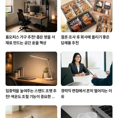
주 수요일, 토요일에 새로운 에피소드가 업로드 됩니다. 팟
빵 앱(http://podbbang.com/event/app)을..
홈오피스 가구 추천! 좁은 방을 서
결혼·조사 후 회사에 돌리기 좋은
재로 만드는 공간 효율 책상
답례품 추천
집중력을 높여주는 스탠드 조명 추
경력직 면접에서 흔히 떨어지는 이
천! 색온도 조절 기능이 중요한 이
유
유