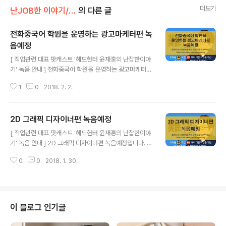
더보기
난JOB한 이야기/시청자 질문
의 다른 글
전화중국어 학원을 운영하는 광고마케터편 녹
음예정
글 내용
[ 직업관련 대표 팟캐스트 '헤드헌터 윤재홍의 난잡한이야
기' 녹음 안내 ] 전화중국어 학원을 운영하는 광고마케터편
녹음예정입니다. 질문이 있는 분들은 공식카페 녹음예정
1
0
2018. 2. 2.
글에 댓글 남겨 주시면 방송에서 빠짐 없이 질문해 드리겠
습니다. 방송에 출연을 원하시는 분들은 간단한 본인소개
(직업 포함)와 연락처(전화번호 및 이메일 주소), 방송에서
2D 그래픽 디자이너편 녹음예정
사용할 닉네임과 녹음 가능한 날짜를 공식메일(nanjobst
글 내용
ory@gmail.com)로 보내주시면 자세히 안내해 드리겠
[ 직업관련 대표 팟캐스트 '헤드헌터 윤재홍의 난잡한이야
습니다. 공식 카페(http://cafe.naver.com/nanjobstor
기' 녹음 안내 ] 2D 그래픽 디자이너편 녹음예정입니다. 질
y)도 많은 가입 바랍니다. 감사합니다. 헤드헌터 윤재홍의
문이 있는 분들은 공식카페 녹음예정 글에 댓글 남겨 주시
난잡한이야기는 매주 수요일, 토요일에 새로운 에피소드가
0
0
2018. 1. 30.
면 방송에서 빠짐 없이 질문해 드리겠습니다. 방송에 출연
업로드 됩니다. 팟빵 앱(http://podbbang.com/ev..
을 원하시는 분들은 간단한 본인소개(직업 포함)와 연락처
(전화번호 및 이메일 주소), 방송에서 사용할 닉네임과 녹
음 가능한 날짜를 공식메일(nanjobstory@gmail.com)
로 보내주시면 자세히 안내해 드리겠습니다. 공식 카페(htt
이 블로그 인기글
p://cafe.naver.com/nanjobstory)도 많은 가입 바랍
니다. 감사합니다. 헤드헌터 윤재홍의 난잡한이야기는 매