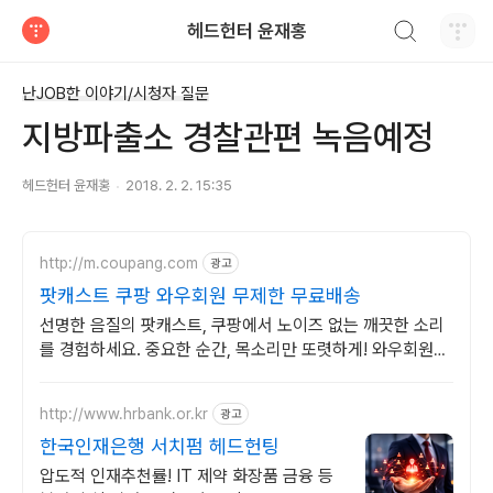
검색하기
헤드헌터 윤재홍
티스토리
난JOB한 이야기/시청자 질문
지방파출소 경찰관편 녹음예정
헤드헌터 윤재홍
2018. 2. 2. 15:35
http://m.coupang.com
광고
팟캐스트 쿠팡 와우회원 무제한 무료배송
선명한 음질의 팟캐스트, 쿠팡에서 노이즈 없는 깨끗한 소리
를 경험하세요. 중요한 순간, 목소리만 또렷하게! 와우회원이
라면 무료배송으로 빠르게.
http://www.hrbank.or.kr
광고
한국인재은행 서치펌 헤드헌팅
압도적 인재추천률! IT 제약 화장품 금융 등