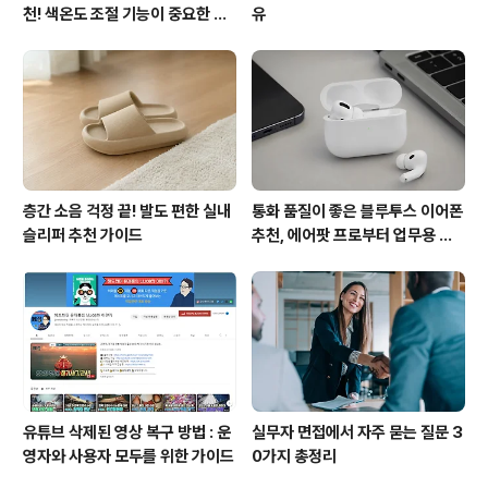
천! 색온도 조절 기능이 중요한 이
유
유
층간 소음 걱정 끝! 발도 편한 실내
통화 품질이 좋은 블루투스 이어폰
슬리퍼 추천 가이드
추천, 에어팟 프로부터 업무용 이
어폰까지
유튜브 삭제된 영상 복구 방법 : 운
실무자 면접에서 자주 묻는 질문 3
영자와 사용자 모두를 위한 가이드
0가지 총정리