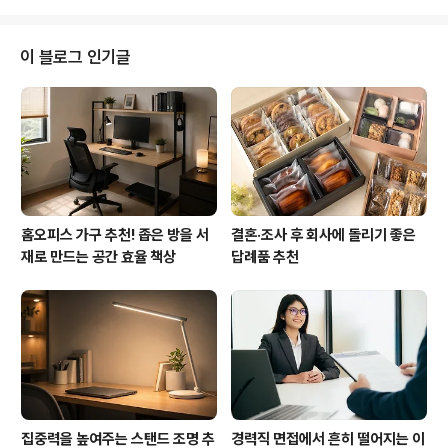
1. 유튜브에서 '윤재홍' 검색 후 구독 신청하시고 알림 설정하시면 방송을 편하
게 들을 수 있습니다. 2. 팟빵 앱(http://podbbang.com/event/app)을 설
치하고 '윤재홍' 검색 후 구독 신청하시면 방송을 편하게 들을 수 있습니다. 팟빵
이 블로그 인기글
에서 구독 하기, 다운로드 ..
홈오피스 가구 추천! 좁은 방을 서
결혼·조사 후 회사에 돌리기 좋은
재로 만드는 공간 효율 책상
답례품 추천
집중력을 높여주는 스탠드 조명 추
경력직 면접에서 흔히 떨어지는 이