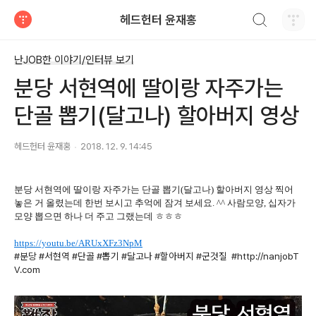
검색하기
헤드헌터 윤재홍
티스토리
난JOB한 이야기/인터뷰 보기
분당 서현역에 딸이랑 자주가는
단골 뽑기(달고나) 할아버지 영상
헤드헌터 윤재홍
2018. 12. 9. 14:45
분당 서현역에 딸이랑 자주가는 단골 뽑기(달고나) 할아버지 영상 찍어
놓은 거 올렸는데 한번 보시고 추억에 잠겨 보세요. ^^ 사람모양, 십자가
모양 뽑으면 하나 더 주고 그랬는데 ㅎㅎㅎ
https://youtu.be/ARUxXFz3NpM
#분당 #서현역 #단골 #뽑기 #달고나 #할아버지 #군것질 #http://nanjobT
V.com