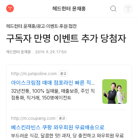
검색하기
헤드헌터 윤재홍
티스토리
헤드헌터 윤재홍/광고·이벤트·후원·협찬
구독자 만명 이벤트 추가 당첨자
헤드헌터 윤재홍
2019. 9. 29. 17:50
http://m.jumpoline.com
광고
아이스크림점 매매 점포라인 빠른 직거
래 & 안전중개거래
32년전통, 100% 실매물, 매출보증, 주인 직
접통화, 직거래, 150명에이전트
http://m.coupang.com
광고
베스킨라빈스 쿠팡 와우회원 무료배송으로
부드러운 식감, 달콤한 맛! 과자, 당 충전하고 와우회원 무료