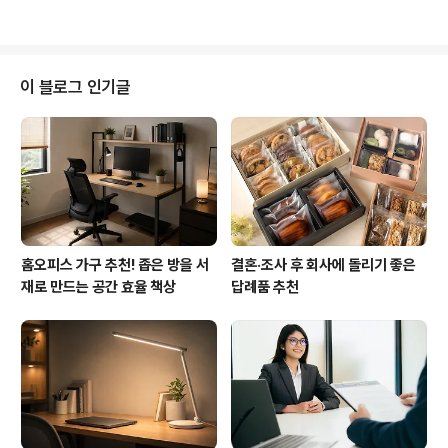
방법 참고하시기 바랍니다. [ 상품 수령 방법 ] - 상품 수령
일시 : 2019년 9월 27일 금요일 17시까지 수령(그 이후
미 연락분은 다시 추첨) - 상품 수령 방법 : 아래 이벤트 감
사 영상을 보시고 설명과 고정 댓글에 나오는 당첨자 명단
이 블로그 인기글
확인 후 영상에 댓글 남겨주시고 아래 메일이나 카카오톡
1:1 오픈톡으로 핸드폰 번호나 카톡 아이디 보내주시면 카
카오톡 선물로 발송해 드립니다. - 이벤트 감사 영상 : http
s://youtu.be/idxlHrfWVuc 💌 E-Mail..
홈오피스 가구 추천! 좁은 방을 서
결혼·조사 후 회사에 돌리기 좋은
재로 만드는 공간 효율 책상
답례품 추천