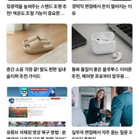
집중력을 높여주는 스탠드 조명 추
경력직 면접에서 흔히 떨어지는 이
천! 색온도 조절 기능이 중요한 이
유
유
층간 소음 걱정 끝! 발도 편한 실내
통화 품질이 좋은 블루투스 이어폰
슬리퍼 추천 가이드
추천, 에어팟 프로부터 업무용 이
어폰까지
유튜브 삭제된 영상 복구 방법 : 운
실무자 면접에서 자주 묻는 질문 3