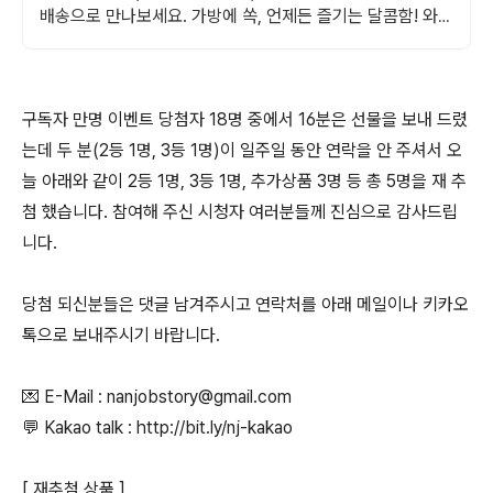
배송으로 만나보세요. 가방에 쏙, 언제든 즐기는 달콤함! 와우
회원은 30일 내 무료반품.
구독자 만명 이벤트 당첨자 18명 중에서 16분은 선물을 보내 드렸
는데 두 분(2등 1명, 3등 1명)이 일주일 동안 연락을 안 주셔서 오
늘 아래와 같이 2등 1명, 3등 1명, 추가상품 3명 등 총 5명을 재 추
첨 했습니다. 참여해 주신 시청자 여러분들께 진심으로 감사드립
니다.
당첨 되신분들은 댓글 남겨주시고 연락처를 아래 메일이나 키카오
톡으로 보내주시기 바랍니다.
💌 E-Mail : nanjobstory@gmail.com
💬 Kakao talk : http://bit.ly/nj-kakao
[ 재추첨 상품 ]