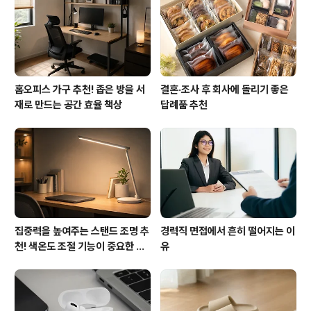
홈오피스 가구 추천! 좁은 방을 서
결혼·조사 후 회사에 돌리기 좋은
재로 만드는 공간 효율 책상
답례품 추천
집중력을 높여주는 스탠드 조명 추
경력직 면접에서 흔히 떨어지는 이
천! 색온도 조절 기능이 중요한 이
유
유