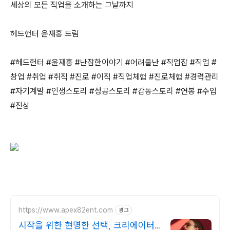
세상의 모든 직업을 소개하는 그날까지
헤드헌터 윤재홍 드림
#헤드헌터 #윤재홍 #난잡한이야기 #어려울난 #직업잡 #직업 #
창업 #취업 #취직 #진로 #이직 #직업체험 #진로체험 #경력관리
#자기계발 #인생스토리 #성공스토리 #감동스토리 #연봉 #수입
#진상
https://www.apex82ent.com
광고
시작을 위한 현명한 선택, 크리에이터,