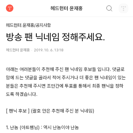
검색하기
헤드헌터 윤재홍
티스토리
헤드헌터 윤재홍/공지사항
방송 팬 닉네임 정해주세요.
헤드헌터 윤재홍
2019. 10. 6. 13:18
아래는 여러분들이 추천해 주신 팬 닉네임 후보들 입니다. 댓글로
맘에 드는 댓글을 골라서 적어 주시거나 더 좋은 팬 닉네임이 있는
분들은 추천해 주시면 조만간에 투표를 통해서 최종 팬닉을 정하
도록 하겠습니다.
[ 팬닉 후보 ] (괄호 안은 추천해 주신 분 닉네임)
1. 난놈 (아트쌤님) : 역시 난놈이야 난놈