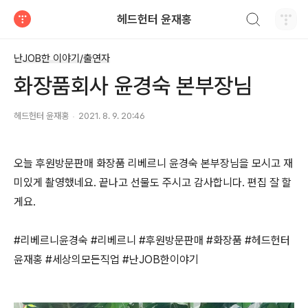
검색하기
헤드헌터 윤재홍
티스토리
난JOB한 이야기/출연자
화장품회사 윤경숙 본부장님
헤드헌터 윤재홍
2021. 8. 9. 20:46
오늘 후원방문판매 화장품 리베르니 윤경숙 본부장님을 모시고 재
미있게 촬영했네요. 끝나고 선물도 주시고 감사합니다. 편집 잘 할
게요.
#리베르니윤경숙 #리베르니 #후원방문판매 #화장품 #헤드헌터
윤재홍 #세상의모든직업 #난JOB한이야기