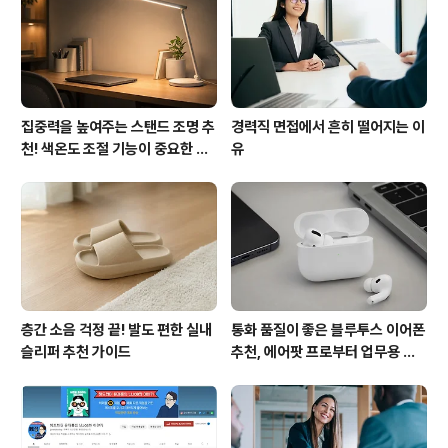
집중력을 높여주는 스탠드 조명 추
경력직 면접에서 흔히 떨어지는 이
천! 색온도 조절 기능이 중요한 이
유
유
층간 소음 걱정 끝! 발도 편한 실내
통화 품질이 좋은 블루투스 이어폰
슬리퍼 추천 가이드
추천, 에어팟 프로부터 업무용 이
어폰까지