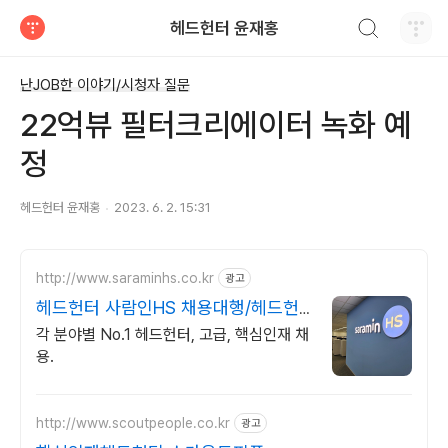
검색하기
헤드헌터 윤재홍
티스토리
난JOB한 이야기/시청자 질문
22억뷰 필터크리에이터 녹화 예
정
헤드헌터 윤재홍
2023. 6. 2. 15:31
http://www.saraminhs.co.kr
광고
헤드헌터 사람인HS 채용대행/헤드헌
팅 대표기업
각 분야별 No.1 헤드헌터, 고급, 핵심인재 채
용.
http://www.scoutpeople.co.kr
광고