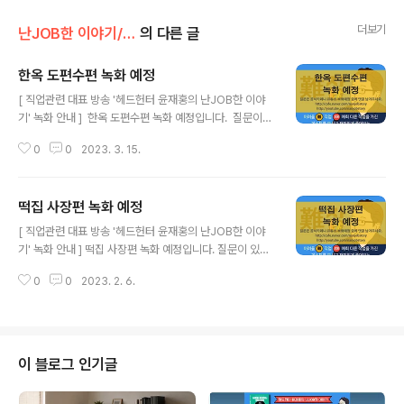
더보기
난JOB한 이야기/시청자 질문
의 다른 글
한옥 도편수편 녹화 예정
글 내용
[ 직업관련 대표 방송 '헤드헌터 윤재홍의 난JOB한 이야
기' 녹화 안내 ] ​ 한옥 도편수편 녹화 예정입니다. ​ 질문이
있는 분들은 공식카페에 올린 녹화예정 글에 댓글 남겨 주
0
0
2023. 3. 15.
시면 방송에서 빠짐 없이 질문해 드리겠습니다. ​ ※ 공식카
페 녹화 예정 글 : https://cafe.naver.com/nanjobstor
y/5023 공식 카페( http://cafe.naver.com/nanjobst
떡집 사장편 녹화 예정
ory )도 많은 가입 바랍니다. 감사합니다. ​ 👤 맴버십 가입
글 내용
: http://youtube.com/nanjobstory/join 📚 사람을 좋
[ 직업관련 대표 방송 '헤드헌터 윤재홍의 난JOB한 이야
아하는 헤드헌터 : https://bit.ly/nj-book 👍 1:1 취업/이
기' 녹화 안내 ] 떡집 사장편 녹화 예정입니다. 질문이 있는
직 컨설팅 : https://bit.ly/meet-nj ━━━━━━━━
분들은 공식카페에 올린 녹화예정 글에 댓글 남겨 주시면
━━━━━━━━━━━..
0
0
2023. 2. 6.
방송에서 빠짐 없이 질문해 드리겠습니다. ※ 공식카페 녹
화 예정 글 : https://cafe.naver.com/nanjobstory/5
013 공식 카페( http://cafe.naver.com/nanjobstory
)도 많은 가입 바랍니다. 감사합니다. 👍 1:1 취업/이직 컨
설팅 : https://bit.ly/meet-nj 📚 책 구입 : http://smart
이 블로그 인기글
store.naver.com/nanjobstory 👤 채널 맴버십 가입 :
http://youtube.com/nanjobstory/join ━━━━━