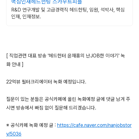
핵심인재헤드헌팅 스카우트피플
R&D 연구개발 및 고급경력직 헤드헌팅, 임원, 석박사, 핵심
인재, 인재정보.
[ 직업관련 대표 방송 '헤드헌터 윤재홍의 난JOB한 이야기' 녹
화 안내 ]
22억뷰 필터크리에이터 녹화 예정입니다.
질문이 있는 분들은 공식카페에 올린 녹화예정 글에 댓글 남겨 주
시면 방송에서 빠짐 없이 질문해 드리겠습니다.
※ 공식카페 녹화 예정 글 :
https://cafe.naver.com/nanjobstor
y/5036