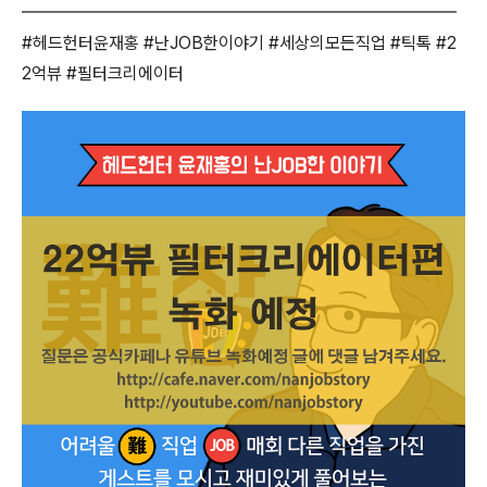
━━━━━━━━━━━━━━━━━━━━━━━━━
#헤드헌터윤재홍 #난JOB한이야기 #세상의모든직업 #틱톡 #2
2억뷰 #필터크리에이터