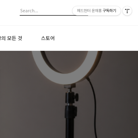
헤드헌터 윤재홍
구독하기
의 모든 것
스토어