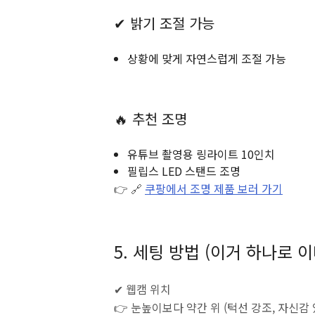
✔ 밝기 조절 가능
상황에 맞게 자연스럽게 조절 가능
🔥 추천 조명
유튜브 촬영용 링라이트 10인치
필립스 LED 스탠드 조명
👉 🔗
쿠팡에서 조명 제품 보러 가기
5. 세팅 방법 (이거 하나로
✔ 웹캠 위치
👉 눈높이보다 약간 위 (턱선 강조, 자신감 