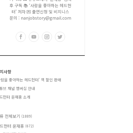
후 구독 📚 ‘사람을 좋아하는 헤드헌
터’ 저자 💌 출연신청 및 비지니스
문의 : nanjobstory@gmail.com
지사항
사람을 좋아하는 헤드헌터' 책 할인 판매
튜브 채널 멤버십 안내
드헌터 윤재홍 소개
류 전체보기
(1889)
드헌터 윤재홍
(672)