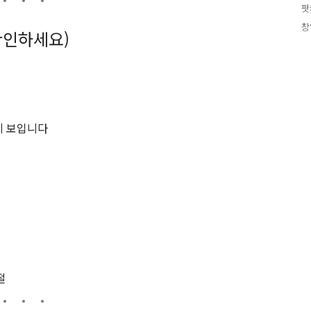
팟
창
 확인하세요)
게 보입니다
절