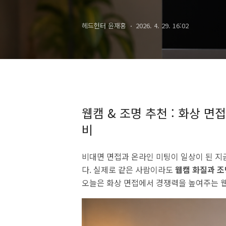
헤드헌터 윤재홍
2026. 4. 29. 16:02
웹캠 & 조명 추천 : 화상 면
비
비대면 면접과 온라인 미팅이 일상이 된 지
다. 실제로 같은 사람이라도
웹캠 화질과 조
오늘은 화상 면접에서 경쟁력을 높여주는 