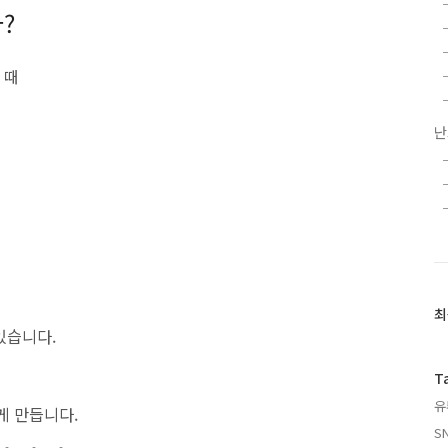
?
 때
난
최
최
근
 있습니다.
글
과
T
인
유
게 만듭니다.
기
글
S