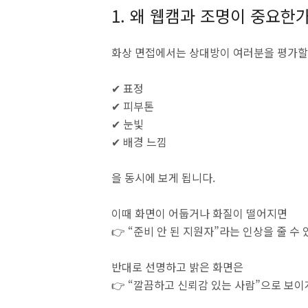
1. 왜 웹캠과 조명이 중요한가
화상 면접에서는 상대방이 여러분을 평가할
✔ 표정
✔ 피부톤
✔ 눈빛
✔ 배경 느낌
을 동시에 보게 됩니다.
이때 화면이 어둡거나 화질이 떨어지면
👉 “준비 안 된 지원자”라는 인상을 줄 수
반대로 선명하고 밝은 화면은
👉 “깔끔하고 신뢰감 있는 사람”으로 보이