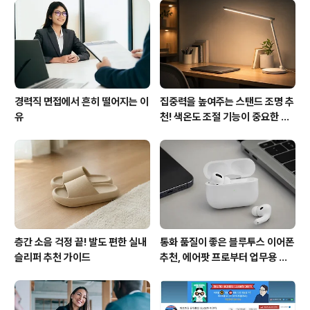
경력직 면접에서 흔히 떨어지는 이
집중력을 높여주는 스탠드 조명 추
유
천! 색온도 조절 기능이 중요한 이
유
층간 소음 걱정 끝! 발도 편한 실내
통화 품질이 좋은 블루투스 이어폰
슬리퍼 추천 가이드
추천, 에어팟 프로부터 업무용 이
어폰까지