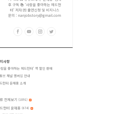
후 구독 📚 ‘사람을 좋아하는 헤드헌
터’ 저자 💌 출연신청 및 비지니스
문의 : nanjobstory@gmail.com
지사항
사람을 좋아하는 헤드헌터' 책 할인 판매
튜브 채널 멤버십 안내
드헌터 윤재홍 소개
류 전체보기
(1891)
드헌터 윤재홍
(674)