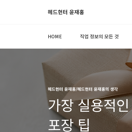
헤드헌터 윤재홍
HOME
직업 정보의 모든 것
헤드헌터 윤재홍/헤드헌터 윤재홍의 생각
가장 실용적인
포장 팁