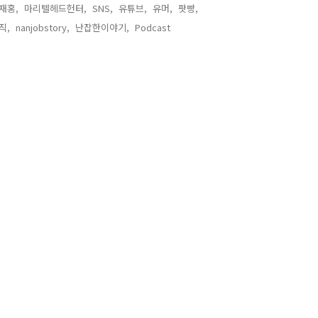
재홍,
마리텔헤드헌터,
SNS,
유튜브,
유머,
팟빵,
직,
nanjobstory,
난잡한이야기,
Podcast,