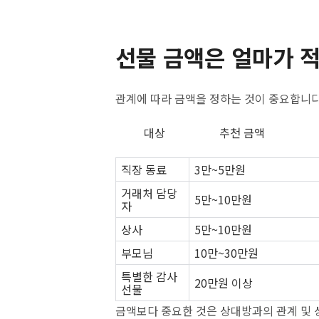
선물 금액은 얼마가 
관계에 따라 금액을 정하는 것이 중요합니다
대상 추천 금액
직장 동료
3만~5만원
거래처 담당
5만~10만원
자
상사
5만~10만원
부모님
10만~30만원
특별한 감사
20만원 이상
선물
금액보다 중요한 것은 상대방과의 관계 및 