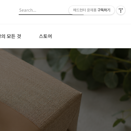
헤드헌터 윤재홍
구독하기
의 모든 것
스토어