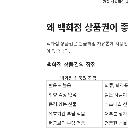
가장 실용적인 백
왜 백화점 상품권이 
백화점 상품권은 현금처럼 자유롭게 사용할 
이 있습니다.
백화점 상품권의 장점
백화점 상품권 장점 
활용도 높음
의류, 화장품
취향 걱정 없음
받는 사람이
품격 있는 선물
비즈니스 선
유효기간 부담 적음
대부분 장기
현금보다 부담 적음
정중한 선물