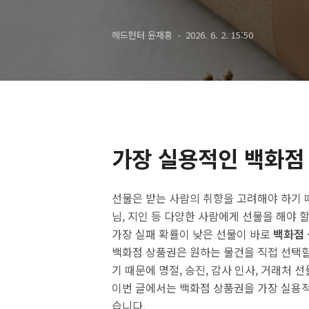
헤드헌터 윤재홍
2026. 6. 2. 15:50
가장 실용적인 백화점 
선물은 받는 사람의 취향을 고려해야 하기 때
님, 지인 등 다양한 사람에게 선물을 해야 
가장 실패 확률이 낮은 선물이 바로
백화점
백화점 상품권은 원하는 물건을 직접 선택할
기 때문에 명절, 승진, 감사 인사, 거래처 
이번 글에서는 백화점 상품권을 가장 실용
습니다.