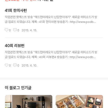
41회 한의사편
글 내용
직업관련 팟캐스트 방송 "헤드헌터레오의 난잡한이야기" 새로운 에피소드가 방
금 업로드 되었습니다. 제목 : 41회 한의사편 방송듣기 : http://www.podbba
ng.com/ch/8213?e=21688940 팟빵이나 아이튠스, 유튜브에서 "난잡한
0
0
2015. 4. 15.
이야기" 검색 후 구독 신청하시면 방송을 편하게 들을 수 있습니다.팟빵에서 구
독 하기, 다운로드 하기, 별점 주기, 댓글 달기 꼭 해주세요 1. 팟빵으로 방송 듣
기 : http://podbbang.com/ch/8213 2. 아이튠스로 방송 듣기 : http://bit.l
40회 리뷰편
y/itunes-nanjobstory 3. 유튜브로 방송 듣기 : http://youtube.com/nanj
글 내용
obstory ※ 공식 카페 : http://cafe.naver.com/nanjobst..
직업관련 팟캐스트 방송 "헤드헌터레오의 난잡한이야기" 새로운 에피소드가 방
금 업로드 되었습니다. 제목 : 40회 리뷰편4 방송듣기 : http://www.podbba
ng.com/ch/8213?e=21686173 팟빵이나 아이튠스, 유튜브에서 "난잡한
0
0
2015. 4. 10.
이야기" 검색 후 구독 신청하시면 방송을 편하게 들을 수 있습니다. 1. 팟빵으로
방송 듣기 : http://podbbang.com/ch/8213 2. 아이튠스로 방송 듣기 : htt
p://bit.ly/itunes-nanjobstory 3. 유튜브로 방송 듣기 : http://youtube.co
m/nanjobstory ※ 공식 카페 : http://cafe.naver.com/nanjobstory※ 출
연신청 및 광고 문의 : 메일 : nanjobstory@gma..
이 블로그 인기글