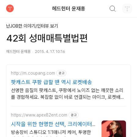
검색하기
헤드헌터 윤재홍
티스토리
난JOB한 이야기/인터뷰 보기
42회 성매매특별법편
헤드헌터 윤재홍
2015. 4. 17. 10:16
http://m.coupang.com
광고
팟캐스트 쿠팡 급할 땐 역시 로켓배송
선명한 음질의 팟캐스트, 쿠팡에서 노이즈 없는 깨끗한 소리
를 경험하세요. 복잡함 없이 바로 연결되는 마이크, 로켓배송
으로 오늘 주문하고 내일 받으세요.
https://www.apex82ent.com
광고
시작을 위한 현명한 선택, 크리에이터,
BJ 상시 모집
방송장비 스튜디오 1:1매니저 케어, 투명한