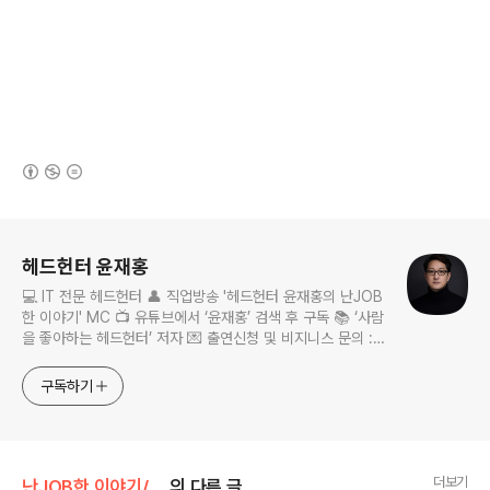
(새창열림)
로그 정보
헤드헌터 윤재홍
💻 IT 전문 헤드헌터 👤 직업방송 '헤드헌터 윤재홍의 난JOB
한 이야기' MC 📺 유튜브에서 ‘윤재홍’ 검색 후 구독 📚 ‘사람
을 좋아하는 헤드헌터’ 저자 💌 출연신청 및 비지니스 문의 :
nanjobstory@gmail.com
구독하기
더보기
난JOB한 이야기/인터뷰 보기
의 다른 글