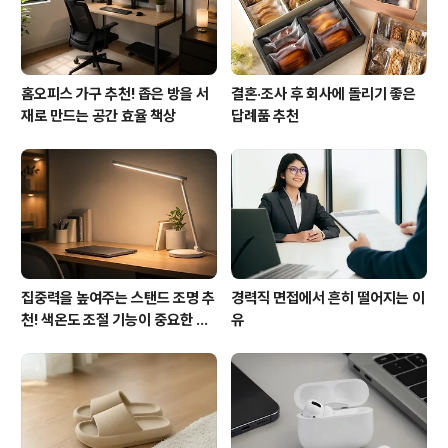
홈오피스 가구 추천! 좁은 방을 서
결혼·조사 후 회사에 돌리기 좋은
재로 만드는 공간 효율 책상
답례품 추천
집중력을 높여주는 스탠드 조명 추
경력직 면접에서 흔히 떨어지는 이
천! 색온도 조절 기능이 중요한 이
유
유