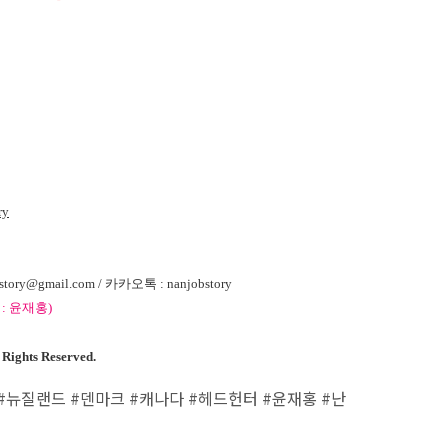
ry
ory@gmail.com / 카카오톡 : nanjobstory
 : 윤재홍)
hts Reserved.
뉴질랜드 #덴마크 #캐나다 #헤드헌터 #윤재홍 #난