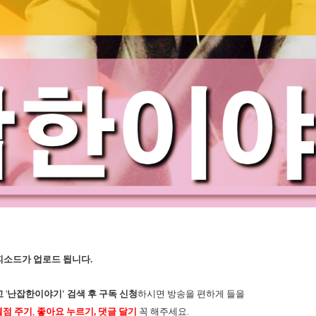
피소드가 업로드 됩니다.
고
'
난잡한이야기'
검색 후 구독 신청
하시면 방송을 편하게 들을
별점 주기
,
좋아요 누르기,
댓글 달기
꼭 해주세요.