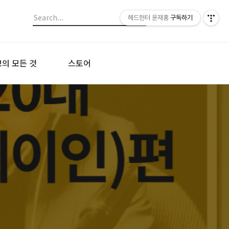
헤드헌터 윤재홍
구독하기
의 모든 것
스토어