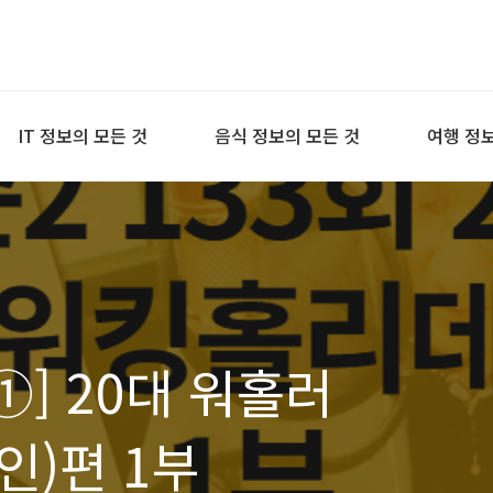
IT 정보의 모든 것
음식 정보의 모든 것
여행 정보
①] 20대 워홀러
인)편 1부