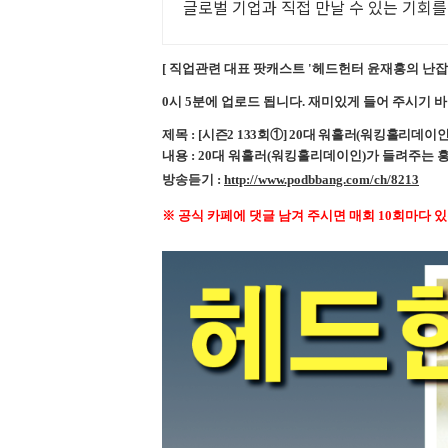
글로벌 기업과 직접 만날 수 있는 기회를
[ 직업관련 대표 팟캐스트 '헤드헌터 윤재홍의 난
0시 5분에 업로드 됩니다. 재미있게 들어 주시기 
제목 :
[시즌2 133회①] 20대 워홀러(워킹홀리데이인
내용 : 20대 워홀러(워킹홀리데이인)가 들려주는
방송듣기 :
http://www.podbbang.com/ch/8213
※ 공식 카페에 댓글 남겨 주시면 매회 10회마다 