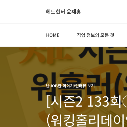
헤드헌터 윤재홍
HOME
직업 정보의 모든 것
난JOB한 이야기/인터뷰 보기
[시즌2 133회
(워킹홀리데이