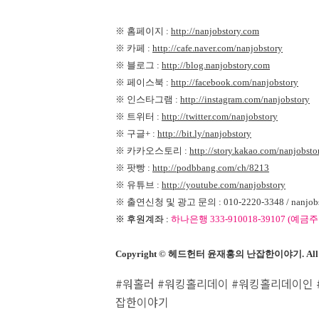
※ 홈페이지 :
http://nanjobstory.com
※ 카페 :
http://cafe.naver.com/nanjobstory
※ 블로그 :
http://blog.nanjobstory.com
※ 페이스북 :
http://facebook.com/nanjobstory
※ 인스타그램 :
http://instagram.com/nanjobstory
※ 트위터 :
http://twitter.com/nanjobstory
※ 구글+ :
http://bit.ly/nanjobstory
※ 카카오스토리 :
http://story.kakao.com/nanjobsto
※ 팟빵 :
http://podbbang.com/ch/8213
※ 유튜브 :
http://youtube.com/nanjobstory
※ 출연신청 및 광고 문의 : 010-2220-3348 / nanjobst
※ 후원계좌 :
하나은행 333-910018-39107 (예금주
Copyright © 헤드헌터 윤재홍의 난잡한이야기. All Rig
#워홀러 #워킹홀리데이 #워킹홀리데이인 #
잡한이야기